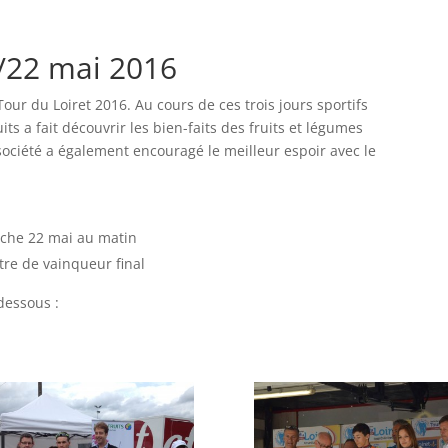
1/22 mai 2016
Tour du Loiret 2016. Au cours de ces trois jours sportifs
ts a fait découvrir les bien-faits des fruits et légumes
 société a également encouragé le meilleur espoir avec le
nche 22 mai au matin
tre de vainqueur final
dessous :