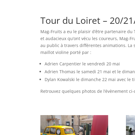
Tour du Loiret – 20/2
Mag-Fruits a eu le plaisir d’être partenaire du 
et audacieux qu’ont vécu les coureurs, Mag-Frui
au public à travers différentes animations. La
maillot violine porté par :
Adrien Carpentier le vendredi 20 mai
Adrien Thomas le samedi 21 mai et le dima
Dylan Kowalski le dimanche 22 mai avec le ti
Retrouvez quelques photos de l’évènement ci-