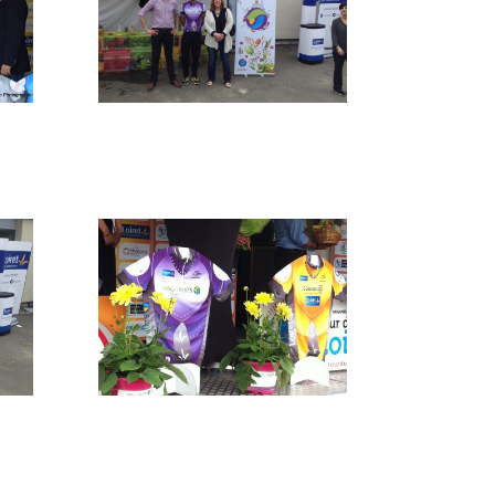
f11
IMG_0189
IMG_7394