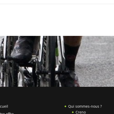
cueil
Qui sommes-nous ?
Creno
tre offre