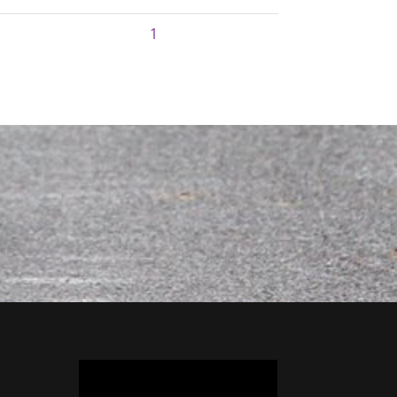
1
2
Prochaine