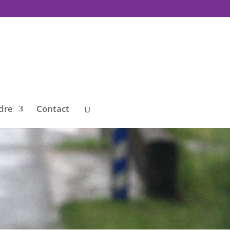
dre
Contact