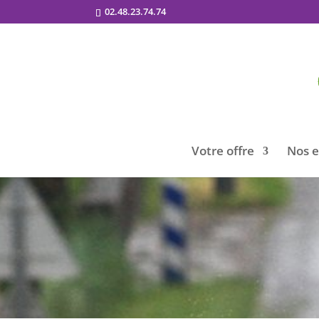
02.48.23.74.74
Votre offre
Nos 