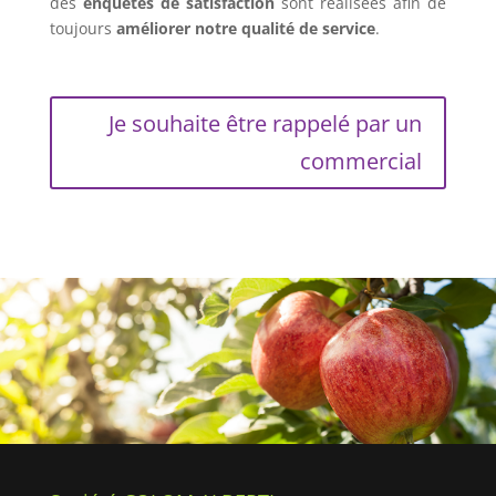
des
enquêtes de satisfaction
sont réalisées afin de
toujours
améliorer notre qualité de service
.
Je souhaite être rappelé par un
commercial