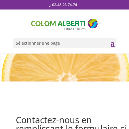
02.48.23.74.74
Sélectionner une page
Contactez-nous en
remplissant le formulaire ci