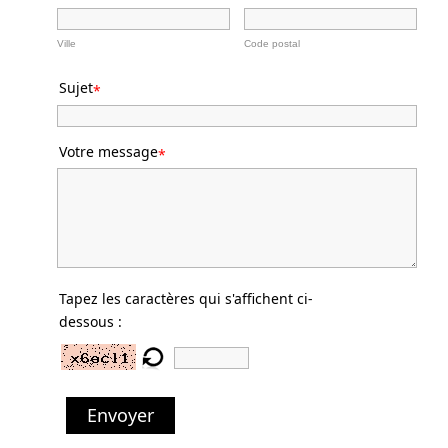
Ville
Code postal
Sujet
*
Votre message
*
Tapez les caractères qui s'affichent ci-
dessous :
Envoyer